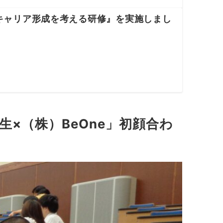
キャリア形成を考える研修』を実施しまし
×（株）BeOne」初顔合わ