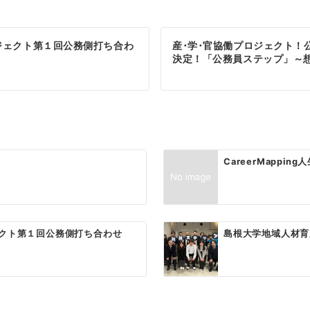
ジェクト第１回公務側打ち合わ
産･学･官協働プロジェクト！
決定！「公務員ステップ」～
CareerMappin
クト第１回公務側打ち合わせ
島根大学地域人材育