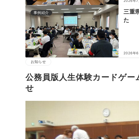
2026年
三重
事例紹介
た
2026年
お知らせ
公務員版人生体験カードゲーム
せ