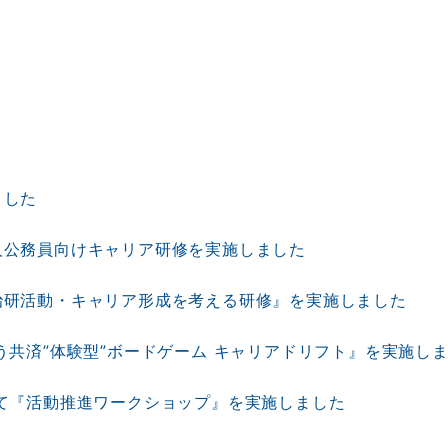
ました
人公務員向けキャリア研修を実施しました
治研活動・キャリア形成を考える研修』を実施しました
う共済”体験型”ボードゲーム キャリアドリフト』を実施し
て『活動推進ワークショップ』を実施しました