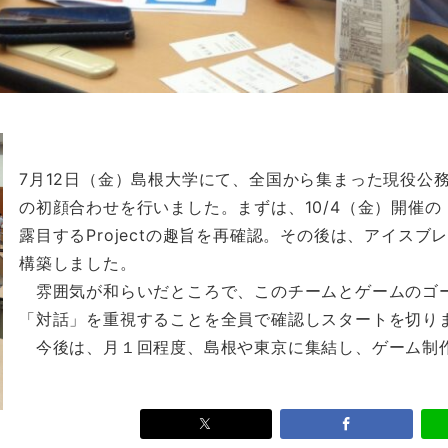
7月12日（金）島根大学にて、全国から集まった現役公務
の初顔合わせを行いました。まずは、10/4（金）開催の
露目するProjectの趣旨を再確認。その後は、アイス
構築しました。
雰囲気が和らいだところで、このチームとゲームのゴ
「対話」を重視することを全員で確認しスタートを切り
今後は、月１回程度、島根や東京に集結し、ゲーム制