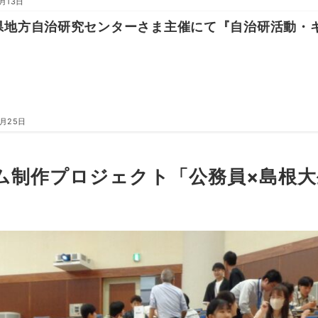
7月13日
県地方自治研究センターさま主催にて『自治研活動・
6月25日
制作プロジェクト「公務員×島根大生