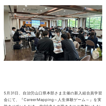
5月31日、自治労山口県本部さま主催の新入組合員学習
会にて、『CareerMapping～人生体験ゲーム～』を実