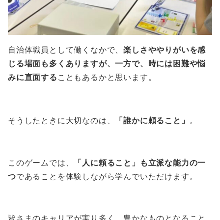
自治体職員として働くなかで、
楽しさややりがいを感
じる場面も多くありますが、一方で、時には困難や悩
みに直面する
こともあるかと思います。
そうしたときに大切なのは、
「誰かに頼ること」
。
このゲームでは、
「人に頼ること」も立派な能力の一
つ
であることを体験しながら学んでいただけます。
皆さまのキャリアが実り多く、豊かなものとなること