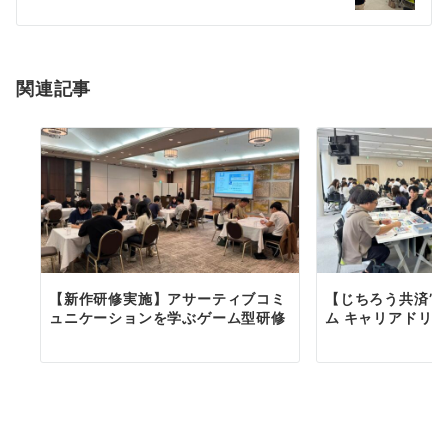
シ
ョ
関連記事
ン
【新作研修実施】アサーティブコミ
【じちろう共済”
ュニケーションを学ぶゲーム型研修
ム キャリアドリフト