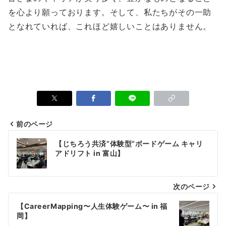
を心より願っております。そして、私たちがその一助
となれていれば、これほど嬉しいことはありません。
前のページ
投
【じちろう共済”体験型”ボードゲーム キャリ
稿
アドリフト in 富山】
ナ
次のページ
ビ
ゲ
【CareerMapping〜人生体験ゲーム〜 in 福
岡】
ー