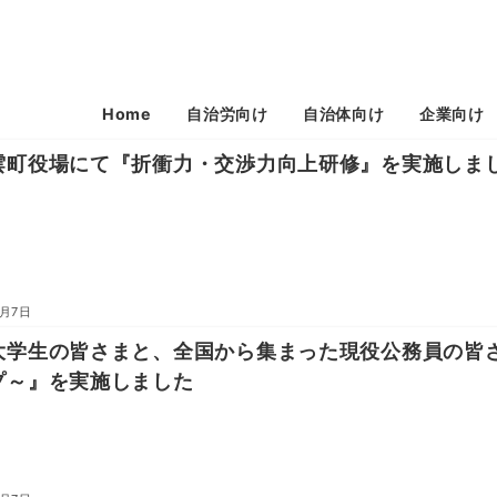
Home
自治労向け
自治体向け
企業向け
雲町役場にて『折衝力・交渉力向上研修』を実施しま
8月7日
大学生の皆さまと、全国から集まった現役公務員の皆さまを
プ～』を実施しました