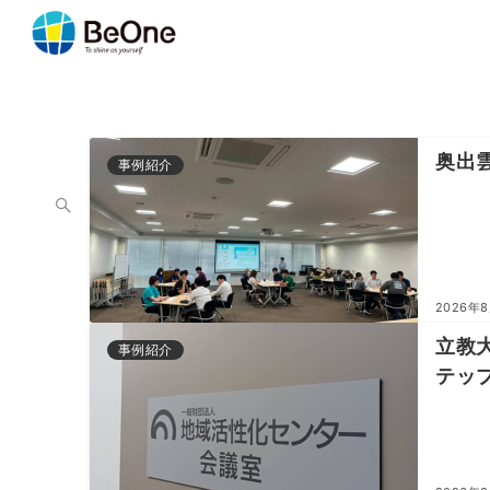
奥出
事例紹介
2026年
立教
事例紹介
テッ