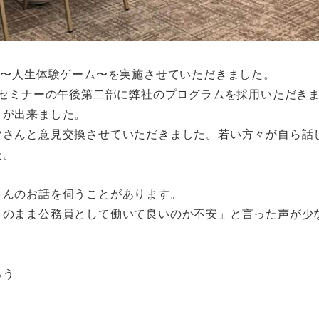
ping〜人生体験ゲーム〜を実施させていただきました。
ムセミナーの午後第二部に弊社のプログラムを採用いただき
とが出来ました。
さんと意見交換させていただきました。若い方々が自ら話
た。
んのお話を伺うことがあります。
このまま公務員として働いて良いのか不安」と言った声が少
ろう