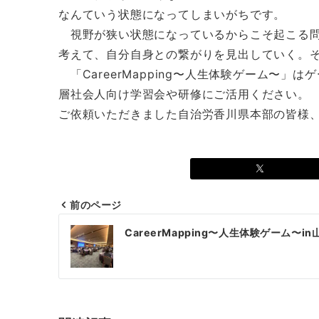
なんていう状態になってしまいがちです。
視野が狭い状態になっているからこそ起こる問
考えて、自分自身との繋がりを見出していく。
「CareerMapping〜人生体験ゲーム〜
層社会人向け学習会や研修にご活用ください。
ご依頼いただきました自治労香川県本部の皆様
前のページ
投
CareerMapping〜人生体験ゲーム〜in
稿
ナ
ビ