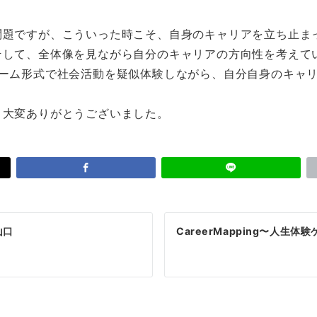
題ですが、こういった時こそ、自身のキャリアを立ち止ま
そして、全体像を見ながら自分のキャリアの方向性を考えて
」はゲーム形式で社会活動を疑似体験しながら、自分自身のキ
、大変ありがとうございました。
山口
CareerMapping〜人生体