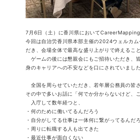
7月6日（土）に香川県においてCareerMap
今回は自治労香川県本部主催の2024ウェルカ
だき、会場全体で最高な盛り上がりで終えるこ
ゲームの後には懇親会にもご招待いただき、皆
身のキャリアへの不安などを口にされていまし
全国を周らせていただき、若年層公務員の皆さ
その中で多いお話に「何でか分からないけど、
入庁して数年経つと、
・何のために働いてるんだろう
・自分がしてる仕事は一体何に繋がってるんだ
・周りに転職する人も出てきた
・最近仕事が面白くない