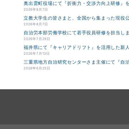
奥出雲町役場にて『折衝力・交渉力向上研修』
2026年8月7日
立教大学生の皆さまと、全国から集まった現役公務
2026年8月7日
自治労本部労働学校にて若手役員研修を担当し
2026年7月29日
福井県にて『キャリアドリフト』を活用した新
2026年7月13日
三重県地方自治研究センターさま主催にて『自
2026年6月25日