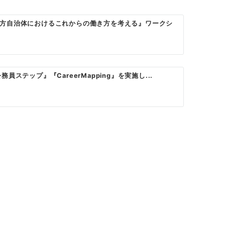
方自治体におけるこれからの働き方を考える』ワークシ
員ステップ』『CareerMapping』を実施し...