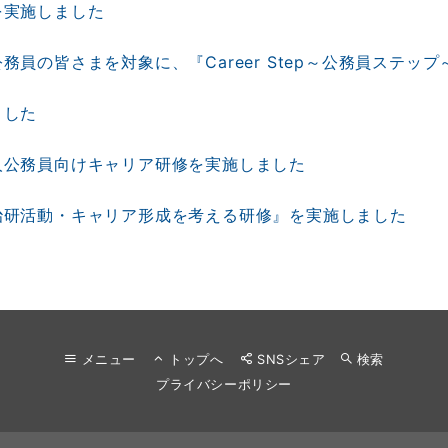
を実施しました
員の皆さまを対象に、『Career Step～公務員ステッ
ました
人公務員向けキャリア研修を実施しました
治研活動・キャリア形成を考える研修』を実施しました
メニュー
トップへ
SNSシェア
検索
プライバシーポリシー