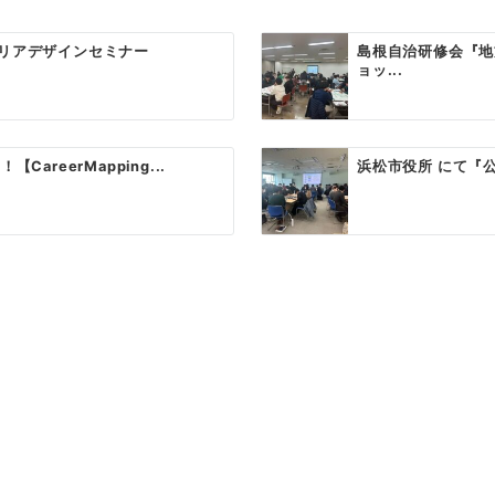
リアデザインセミナー
島根自治研修会『地
ョッ...
reerMapping...
浜松市役所 にて『公務