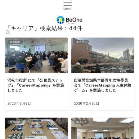
Menu
「キャリア」検索結果：44件
事例紹介
事例紹介
浜松市役所 にて『公務員ステッ
自治労宮城県本部青年女性委員
プ』『CareerMapping』を実施
会で『CareerMapping 人生体験
しました
ゲーム』を実施しました
2026年3月3日
2026年2月20日
事例紹介
事例紹介