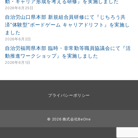
動・キャリア形成を考える研修』を実施しました
2026年6月25日
自治労山口県本部 新規組合員研修にて『じちろう共
済”体験型”ボードゲーム キャリアドリフト』を実施し
ました
2026年6月2日
自治労福岡県本部 臨時・非常勤等職員協議会にて『活
動推進ワークショップ』を実施しました
2026年6月1日
プライバシーポリシー
© 2026
株式会社BeOne