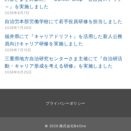
～』を実施しました
2026年8月7日
自治労本部労働学校にて若手役員研修を担当しました
2026年7月29日
福井県にて『キャリアドリフト』を活用した新人公務
員向けキャリア研修を実施しました
2026年7月13日
三重県地方自治研究センターさま主催にて『自治研活
動・キャリア形成を考える研修』を実施しました
2026年6月25日
プライバシーポリシー
© 2026
株式会社BeOne