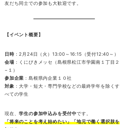
友だち同士での参加も大歓迎です。
【イベント概要】
日時
：2月24日（火）13:00～16:15（受付12:40～）
会場
：くにびきメッセ（島根県松江市学園南１丁目２
−１）
参加企業
：島根県内企業１０社
対象
：大学・短大・専門学校などの最終学年を除くす
べての学生
現在、
学生の参加申込みを受付中
です。
「将来のことを考え始めたい」「地元で働く選択肢を