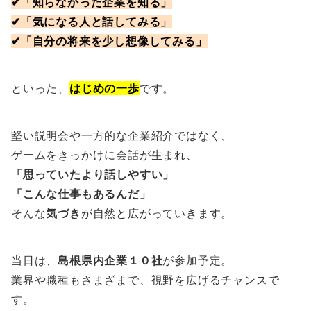
✔「知らなかった企業を知る」
✔「気になる人と話してみる」
✔「自分の将来を少し想像してみる」
といった、
はじめの一歩
です。
堅い説明会や一方的な企業紹介ではなく、
ゲームをきっかけに会話が生まれ、
「思っていたより話しやすい」
「こんな仕事もあるんだ」
そんな
気づき
が自然と広がっていきます。
当日は、
島根県内企業１０社
が参加予定。
業界や職種もさまざまで、視野を広げるチャンスで
す。